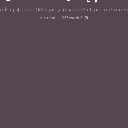
ف كيف يدمج الذكاء الاصطناعي مع Odoo لتحويل إدارة الأعمال
min read
·
987
words
5