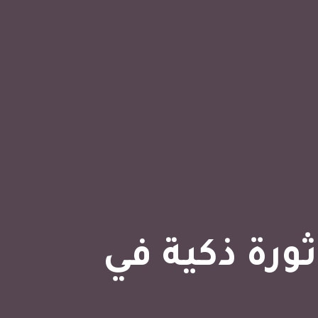
عي: ثورة ذكية في