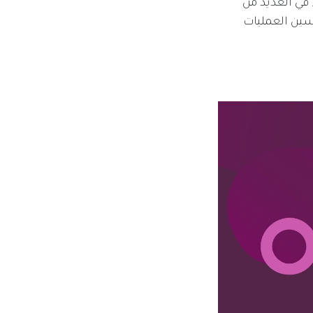
 في العديد من
حسين العمليات