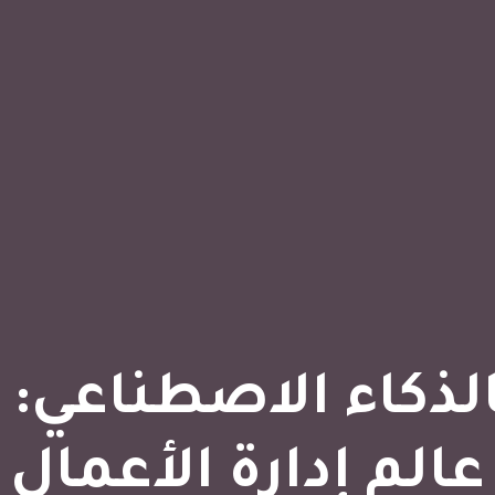
تة Odoo بالذكاء الاصطنا
عالم إدارة الأعمال