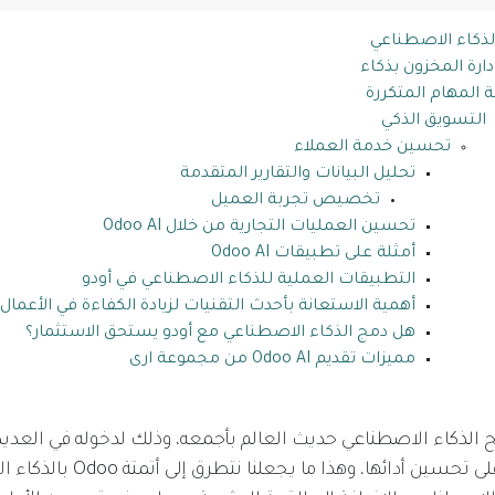
ارة المخزون بذكاء
ة المهام المتكررة
التسويق الذكي
تحسين خدمة العملاء
تحليل البيانات والتقارير المتقدمة
تخصيص تجربة العميل
تحسين العمليات التجارية من خلال Odoo AI
أمثلة على تطبيقات Odoo AI
التطبيقات العملية للذكاء الاصطناعي في أودو
أهمية الاستعانة بأحدث التقنيات لزيادة الكفاءة في الأعمال
هل دمج الذكاء الاصطناعي مع أودو يستحق الاستثمار؟
مميزات تقديم Odoo AI من مجموعة ارى
ح الذكاء الاصطناعي حديث العالم بأجمعه، وذلك لدخوله في العدي
الحديثة التي تعمل على تحسين أدائها