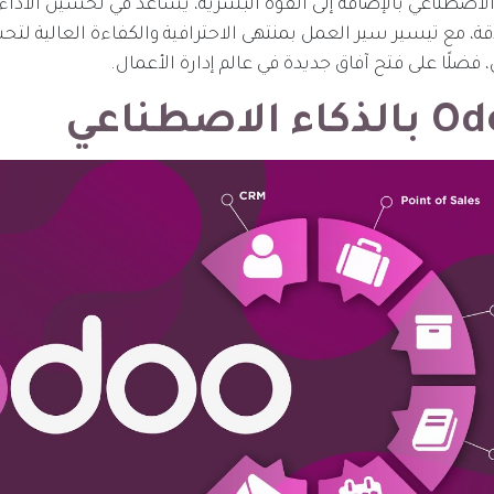
الاصطناعي بالإضافة إلى القوة البشرية، يساعد في تحسين الأداء
ة، مع تيسير سير العمل بمنتهى الاحترافية والكفاءة العالية لت
 فضلًا على فتح آفاق جديدة في عالم إدارة الأعمال.