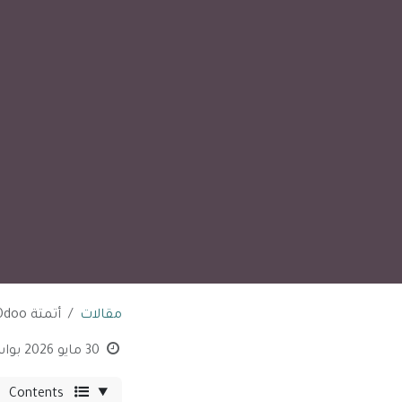
مقالات
أتمتة Odoo بالذكاء الاصطناعي: ثورة ذكية في عالم إدارة الأعمال
30 مايو 2026
بوا
Contents