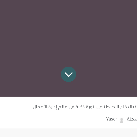
سطة
Yaser