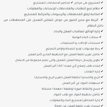
✔ المشروع على مراحل ✔ محاضر الاجتماعات للمشاريع
✔ نظام تتبع للطلبات والملاحظات للإنشاءات والمقاولات
✔ امكانية ارفاق المخططات والرسومات والخرائط للمشاريع
✔ الربط مع محرر الصور من جوجل لتمكين التعديل على المخططات من
داخل النظام
✔ إدارة الوثائق لتعاقدات العمل والبناء
✔ سجلات البناء اليومية
✔ مستندات الإحالات و التسليمات
✔ ربط موديولات اودو للصيانة واوامر التصليح
✔ تكامل تقرير تكلفة العمل مع التخطيط المادي لأمر العمل
✔ تكوين وارسال حزمة العمل للعميل والتي تضم مجموعة من الاعمال
✔ إنشاء طلب إصلاح لأي معدة / آلة / أمر العمل
✔ إدارة النفايات
✔ الربح والخسارة لتكلفة العمل (تقرير الربح والخسارة)
✔ استهلاك المواد في أمر العمل
✔ مسح والتقاط صورة لوظيفة / مهمة / مشكلة
✔ تكامل تخطيط المواد مع طلب المواد
✔ إدارة المخاطر لمشاريع البناء والمقاولات
✔ استيراد تقرير تكلفة العمل من Excel