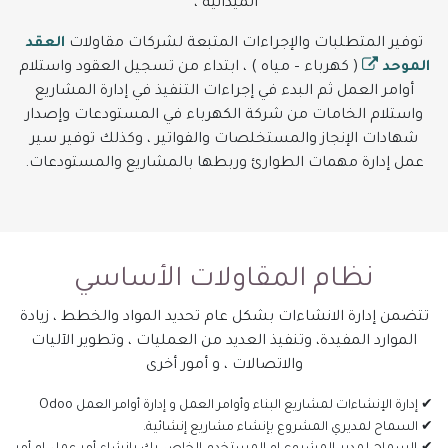
الميدانية ،
توفير المتطلبات والإجراءات المتبعة لشركات مقاولات
العقد
الموحد
( كهرباء – مياه ) ، ابتداء من تسجيل العقود واستلام
أوامر العمل ثم البدء في إجراءات التنفيذ في إدارة المشاريع
واستلام الخامات من شركة الكهرباء في المستودعات وإصدار
شهادات الإنجاز والمستخلصات والفواتير ، وكذلك توفير سير
عمل إدارة مهمات الطوارئ وربطها بالمشاريع والمستودعات.
نظام المقاولات الأساسي
تتضمن إدارة الانشاءات بشكل عام تحديد المواد والخطط ، زيادة
الموارد المفيدة، وتنفيذ العديد من العمليات ، وتطوير الآليات
والاتصالات ، و أمور أخرى
✔ إدارة الإنشاءات لمشاريع البناء وأوامر العمل و إدارة أوامر العمل Odoo
✔ السماح لمديري المشروع بإنشاء مشاريع إنشائية.