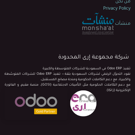
من نحن
Privacy Policy
منشآت
شركة مجموعة إرى المحدودة
تنفيذ Odoo ERP في السعودية للشركات المتوسطة والكبيرة
نقود التحوّل الرقمي لشركات السعودية بثقة — تنفيذ Odoo ERP للشركات المتوسّطة
والكبيرة، مع دعم التكاملات الحكومية ومنحة مصانع المستقبل،
مع دعم التكاملات الحكومية مثل التأمينات الاجتماعية (GOSI)، منصة مقيم، و الفاتورة
الإلكترونية (زاتكا).