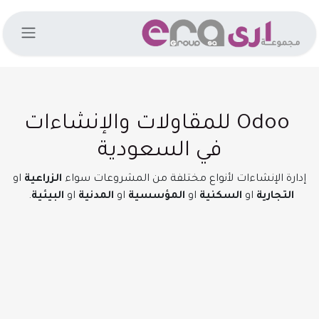
خطي للذهاب إلى المحتوى
Odoo للمقاولات والإنشاءات
في السعودية
إدارة الإنشاءات لأنواع مختلفة من المشروعات سواء
الزراعية
او
التجارية
او
السكنية
او
المؤسسية
او
المدنية
او
البيئية
.