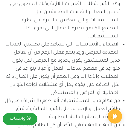
وهذا الأمر يتطلب التغيرات اللازمة وذلك للحصول علي
أحسن المعايير للخدمات المقدمة من قبل
المستشفيات والتي تنعكس مباشرة على نظرة
المجتمع الكلية وتقديره للأعمال التي تقوم بها
المستشفيات.
الاهتمام بالأساسيات التي تساعد على تحسين الخدمات
المقدمة للمرضى ورعايتهم فعلي الرغم من أن تعامل
مدير المستشفي يكون بحدود مع المرضى لكن يكون
متواجد في معظم ساعات العمل وأحيانا يتواجد في
العطلات والأجازات ومن المهم أن يكون علي اتصال دائم
بكل الطاقم حتى يقوم بحل أي مشكلات تواجه الكوادر
العمالية، أو المرضي بالمستشفي.
من مهام مدير المستشفيات أنه يقوم بالإشراف على كل
طاقم العمل، والإشراف على الأمور المالية وتحقيق
الأهداف الربحية والمالية المطلوبة.
واتساب
من المهام المهمة هي التأكد أن كل الطاقم الخاص
بالعمل داخل المستشفى، يقوم بالعمل وفق القوانين