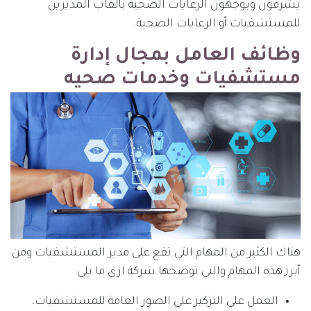
يشرفون ويوجهون الرعايات الصحية بألقاب المديرين
للمستشفيات أو الرعايات الصحية.
وظائف العامل بمجال إدارة
مستشفيات وخدمات صحيه
هناك الكثير من المهام التي تقع على مدير المستشفيات ومن
أبرز هذه المهام والتي توضحها شركة ارى ما يلي:
العمل علي التركيز علي الصور العامة للمستشفيات،