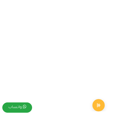
واتساب