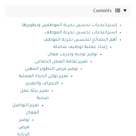
Contents
إستراتيجيات تحسين تجربة الموظفين وتطويرها
استراتيجيات تحسين تجربة الموظف
أهم النصائح لتحسين تجربة الموظف
إعداد عملية توظيف شاملة
توفير توجيه وتدريب فعال
تعزيز ثقافة العمل الجماعي
توفير فرص التطوير المهني
تعزيز توازن الحياة العملية
الاعتراف والتقدير
تعزيز بيئة عمل
صحية
تعزيز التواصل
الفعال
توفير
فرص
الريادة