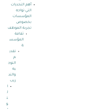
أهم التحديات
التي تواجه
المؤسسات
بخصوص
تجربة الموظف
ثقافة
المؤسس
ة
تقدي
م
التوج
يه
والتد
ريب
ا
ل
ت
و