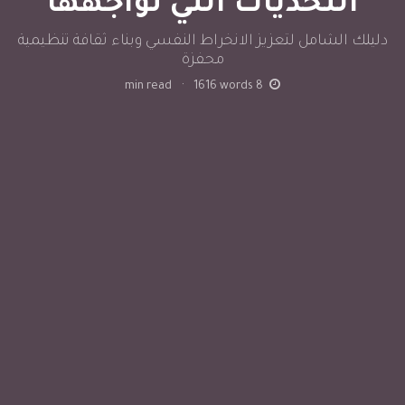
التحديات التي تواجهها
دليلك الشامل لتعزيز الانخراط النفسي وبناء ثقافة تنظيمية
محفزة
min read
·
1616
words
8