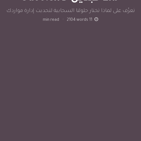
تعرّف على لماذا تختار حلولنا السحابية لتحديث إدارة مواردك
min read
·
2104
words
11