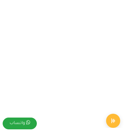
واتساب