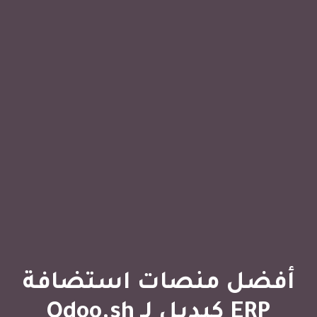
أفضل منصات استضافة
ERP كبديل لـ Odoo.sh