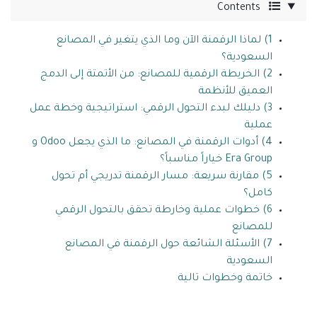
Contents
1) لماذا الرقمنة الآن وما الذي يتغير في المصانع
السعودية؟
2) الخريطة الرقمية للمصانع: من الأتمتة إلى الدمج
العميق للأنظمة
3) دليلك لبدء التحول الرقمي: استراتيجية وخطة عمل
عملية
4) أدوات الرقمنة في المصانع: ما الذي يجعل Odoo و
Era Group خياراً مناسباً؟
5) مقارنة سريعة: مسار الرقمنة تدريجي أم تحول
كامل؟
6) خطوات عملية وخارطة تحقق بالتحول الرقمي
للمصانع
7) الأسئلة الشائعة حول الرقمنة في المصانع
السعودية
خاتمة وخطوات تالية