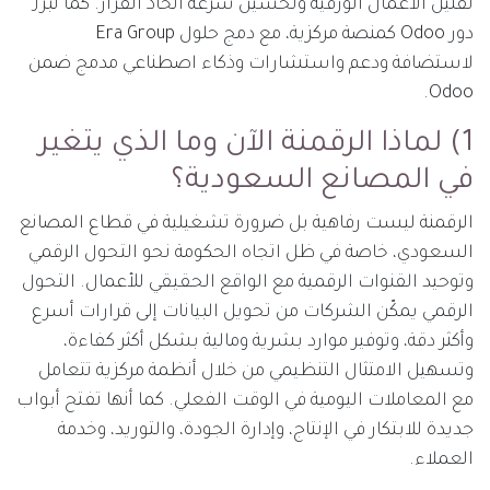
تقليل الأعمال الورقية وتحسين سرعة اتخاذ القرار. كما نبرز
دور Odoo كمنصة مركزية، مع دمج حلول Era Group
لاستضافة ودعم واستشارات وذكاء اصطناعي مدمج ضمن
Odoo.
1) لماذا الرقمنة الآن وما الذي يتغير
في المصانع السعودية؟
الرقمنة ليست رفاهية بل ضرورة تشغيلية في قطاع المصانع
السعودي، خاصة في ظل اتجاه الحكومة نحو التحول الرقمي
وتوحيد القنوات الرقمية مع الواقع الحقيقي للأعمال. التحول
الرقمي يمكّن الشركات من تحويل البيانات إلى قرارات أسرع
وأكثر دقة، وتوفير موارد بشرية ومالية بشكل أكثر كفاءة،
وتسهيل الامتثال التنظيمي من خلال أنظمة مركزية تتعامل
مع المعاملات اليومية في الوقت الفعلي. كما أنها تفتح أبواب
جديدة للابتكار في الإنتاج، وإدارة الجودة، والتوريد، وخدمة
العملاء.