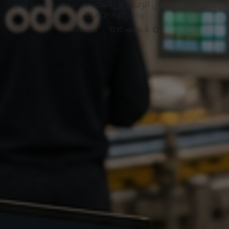
دليل عملي للتحول الرقمي في المصانع السعودية مع أودو
ودعم Era Group
min read
·
1230
words
6