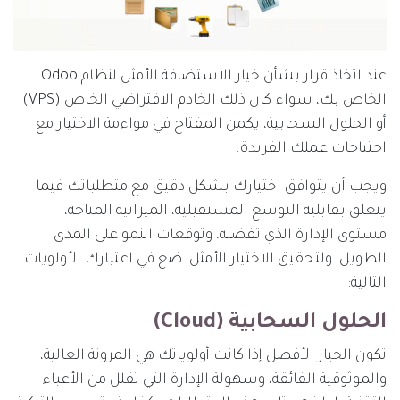
عند اتخاذ قرار بشأن خيار الاستضافة الأمثل لنظام Odoo
الخاص بك، سواء كان ذلك الخادم الافتراضي الخاص (VPS)
أو الحلول السحابية، يكمن المفتاح في مواءمة الاختيار مع
احتياجات عملك الفريدة.
ويجب أن يتوافق اختيارك بشكل دقيق مع متطلباتك فيما
يتعلق بقابلية التوسع المستقبلية، الميزانية المتاحة،
مستوى الإدارة الذي تفضله، وتوقعات النمو على المدى
الطويل، ولتحقيق الاختيار الأمثل، ضع في اعتبارك الأولويات
التالية:
الحلول السحابية (Cloud)
تكون الخيار الأفضل إذا كانت أولوياتك هي المرونة العالية،
والموثوقية الفائقة، وسهولة الإدارة التي تقلل من الأعباء