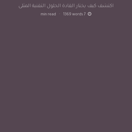
اكتشف كيف يختار القادة الحلول التقنية المثلى
min read
·
1369
words
7