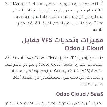
أما الآخر فهو إدارة سيرفرك الخاص بنفسك (Self-Managed
VPS)، فهو يمنح المطورين ومسؤولي الشبكات التحكم
المطلق في كل جانب من جوانب إعداد السيرفر وتنصيب
Odoo، وهو مناسب لمن لديهم الخبرة التقنية والموارد
اللازمة.
مميزات وتحديات VPS مقابل
Cloud لـ Odoo
عند الموازنة بين VPS مقابل Cloud لـ Odoo وهما الاستضافة
السحابية المدارة (Odoo Cloud / SaaS) والخوادم الافتراضية
الخاصة (VPS) لتشغيل Odoo، تبرز مجموعة من المميزات
والتحديات التي يجب على المستفيدين من الخدمة أخذها
بعين الاعتبار:
Odoo Cloud / SaaS
الميزة الأبرز فيه هي سهولة الوصول والاستخدام، حيث يمكن