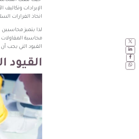
حيث تلعب المحاسبة د
الإيرادات وتكاليف ا
اتخاذ القرارات الس
محاسبة المقاولات 
القيود التي يجب أن
القيود ا