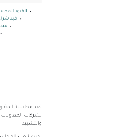
القيود المحاس
قيد شرا
قيد 
تعد محاسبة المقاول
لشركات المقاولات ال
والتشييد