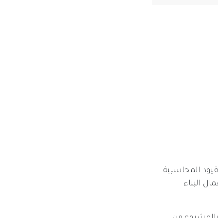
قيود المحاسبية
ال البناء