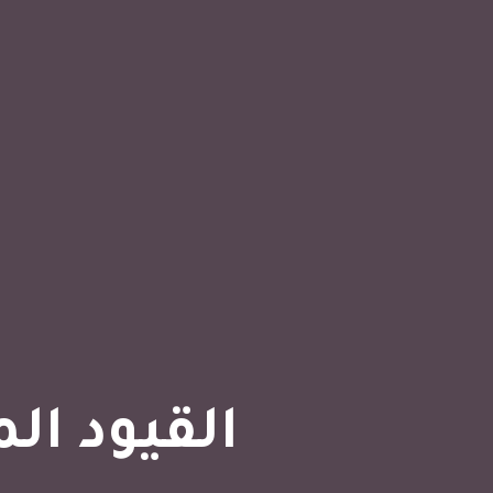
القيود ال