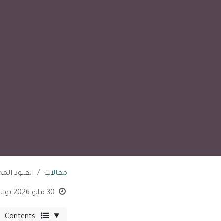
مقالات
القيود الم
30 مايو 2026
بوا
Contents