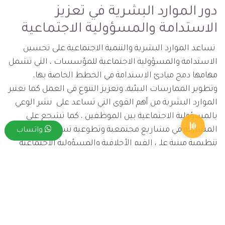
دور الموارد البشرية في تعزيز
الاستدامة والمسؤولية الاجتماعية
تساعد الموارد البشرية والتنمية الاجتماعية على تحسين
الاستدامة والمسؤولية الاجتماعية للمؤسسات ، التي تشمل
مهامها دمج مبادئ الاستدامة في الخطط الخاصة بها،
وتطوير الممارسات البيئية، وتعزيز التنوع في العمل كما تعتبر
الموارد البشرية من أهم القوى التي تساعد على نشر الوعي
بالمسؤولية الاجتماعية بين الموظفين ، كما تشجع على
المشاركة في مشاريع مجتمعية وتطوعية تسعى لخلق ثقافة
واتساب
تنظيمية مبنية على القيم الأخلاقية والمسؤولية الاجتماعية
وذلك لتحقيق الاستدامة والمسؤولية الاجتماعية ، كما تعمل
إدارة الموارد البشرية وضع استراتيجيات مستدامة ، وذلك
لأن هذه الاستراتيجيات يجب أن تؤخذ بعين الاعتبار لتحسين
الاقتصاد، المجتمع، والبيئة إليك بعض الأمثلة على هذه
الاستراتيجيات تشتمل على :