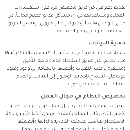
تقديم دعم فني من فريق مخصص للرد على استفسارات
العملاء ومساعدتهم في أي مشاكل قد تواجههم مجانياً؛ من
خلال التواصل هاتفياً أو عبر البريد الإلكتروني، ويعمل الفريق
بصفة مستمرة على مدار 24 ساعة.
حماية البيانات
حماية البيانات وتوفير أعلى درجة من الاهتمام بسلامتها وأمنها
على الخادم، عن طريق استخدام خوادم كاملة التأمين
ومشفرة بأحدث التقنيات وأفضلها، بالإضافة إلى وجود وقيود
قوية على السماح بإمكانية الوصول إلى البيانات، والقيام
بعمليات نسخ احتياطي دورية.
تخصيص النظام في مجال العمل
يمكن تخصيص النظام في مجال عملك دون غيره عن طريق
تفعيل التطبيقات المطلوبة فقط، ويمكن أيضاً اختيار واجهة
الاستخدام لتناسب علامتك التجارية وألوانها وأنظمتها
الخاصة، كما يتيح البرنامج إمكانية إنشاء وتعديل قوالب