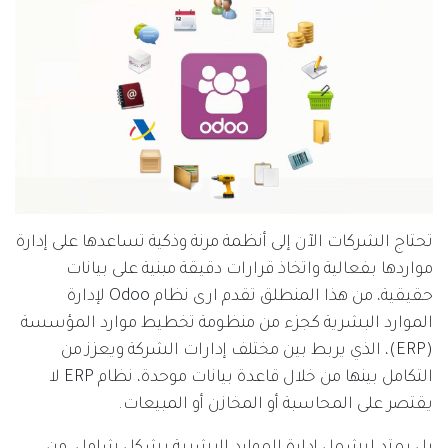
تحتاج الشركات الآن إلى أنظمة مرنة وذكية تساعدها على إدارة
مواردها بفعالية واتخاذ قرارات دقيقة مبنية على بيانات
حقيقية، من هذا المنطلق تقدم ارى نظام Odoo لإدارة
الموارد البشرية كجزء من منظومة تخطيط موارد المؤسسة
(ERP)، الذي يربط بين مختلف إدارات الشركة ويعزز من
التكامل بينها من خلال قاعدة بيانات موحدة، نظام ERP لا
يقتصر على المحاسبة أو المخازن أو المبيعات.
بل يمتد ليشمل إدارة الموارد البشرية بشكل شامل، من