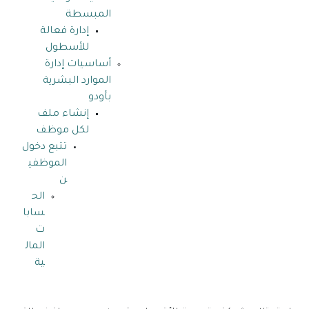
المبسطة
إدارة فعالة
للأسطول
أساسيات إدارة
الموارد البشرية
بأودو
إنشاء ملف
لكل موظف
تتبع دخول
الموظفي
ن
الح
سابا
ت
المال
ية