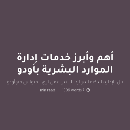
أهم وأبرز خدمات إدارة
الموارد البشرية بأودو
حل الإدارة الذكية للموارد البشرية من ارى - متوافق مع أودو
min read
·
1309
words
7