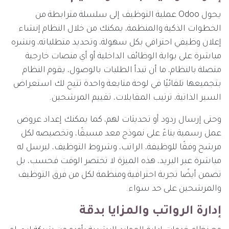
يحول Odoo عملية التوظيف إلى سلسلة مترابطة من
الخطوات الذكية والمنظمة، يمكنك من خلال النظام إنشاء
إعلان وظيفي احترافي بكل سهولة، وتحديد متطلباته، ونشره
مباشرة على بوابة الوظائف الداخلية أو أي منصات خارجية
متصلة بالنظام، ما أن تبدأ الطلبات بالوصول، يقوم النظام
بتجميعها تلقائيًا في لوحة متابعة واحدة تتيح لك استعراض
السير الذاتية، ترتيب المقابلات، تقييم المرشحين.
وحتى إرسال ردود أو تحديثات لهم، كما يمكنك إعداد عروض
عمل رسمية بناءً على نموذج معد مسبقًا، وتخصيصه لكل
مرشح وفقًا للوظيفة، الراتب، وشروط التوظيف، ليرسل له
مباشرة عبر البريد، هذه الميزة لا تختصر الوقت فحسب، بل
تضمن أيضًا تجربة احترافية ومنظمة لكل من فرق التوظيف
والمرشحين على حد سواء.
إدارة الرواتب والمزايا بدقة