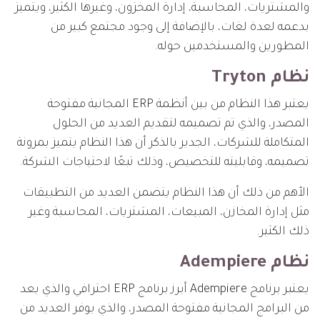
والمشتريات، المحاسبة، إدارة المخزون، وغيرها الكثير، ويتميز
بدعمه لعدة لغات، بالإضافة إلى وجود مجتمع كبير من
المطورين والمستخدمين حوله.
نظام Tryton
يعتبر هذا النظام من بين أنظمة ERP المجانية مفتوحة
المصدر، والذي تم تصميمه لتقديم العديد من الحلول
المتكاملة للشركات، الجدير بالذكر أن هذا النظام يتميز بمرونة
تصميمه، وقابليته للتخصيص، وذلك تبعًا لاحتياجات الشركة.
الأهم من ذلك أن هذا النظام يتضمن العديد من التطبيقات
مثل إدارة المخازن، المبيعات، المشتريات، المحاسبة وغير
ذلك الكثير.
نظام Adempiere
يعتبر برنامج Adempiere أبرز برنامج ERP احترافي والذي يعد
من البرامج المجانية مفتوحة المصدر، والذي يوفر العديد من