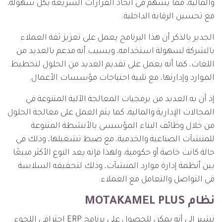
والمالية، مما يسهم في اتخاذ القرارات السريعة بكل سهولة،
مع تحسين الرقابة الداخلية.
الجدير بالذكر أن هذا البرنامج يعمل على تعزيز ثقة العملاء
بالشركة لسهولة استخدامه، وبسبب أنه مدعم بالعديد من
اللغات، كما أنه يعمل على تقديم العديد من الحلول لتخطيط
الموارد وإدارتها، مع تلبية احتياجات مؤسسات الأعمال.
إذ أن به العديد من برمجيات المعالجة الآلية المتنوعة في
المجالات الإدارية والمالية، كما يتم العمل على معالجة الحلول
من خلال وظائف البناء المؤسسي بالأنشطة المتنوعة
للمنشآت الصناعية والخدمية، مع ضبط تشغيلها، وذلك في
حالة كانت خاصة أو حكومية، ولهذا فإنه يعد النوع الأكثر مبيعًا
بين أنظمة إدارة موارد المنشآت، وذلك لتحقيقه السلاسة
في التواصل والتعامل مع العملاء.
نظام MOTAKAMEL PLUS
نشير إلى أنه يمكن للحصول على برنامج ERP احترافي اللجوء