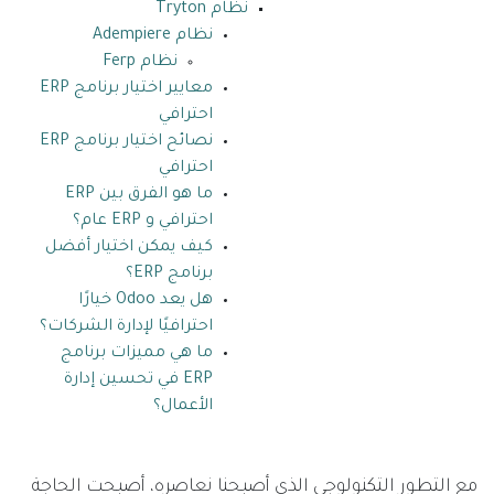
نظام Tryton
نظام Adempiere
نظام Ferp
معايير اختيار برنامج ERP
احترافي
نصائح اختيار برنامج ERP
احترافي
ما هو الفرق بين ERP
احترافي و ERP عام؟
كيف يمكن اختيار أفضل
برنامج ERP؟
هل يعد Odoo خيارًا
احترافيًا لإدارة الشركات؟
ما هي مميزات برنامج
ERP في تحسين إدارة
الأعمال؟
مع التطور التكنولوجي الذي أصبحنا نعاصره، أصبحت الحاجة