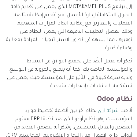
إلى برنامج MOTAKAMEL PLUS الذي يعمل على تقديم كافة
الحلول المتكاملة لإدارة الأعمال، مع تقديم إمكانية متابعة
العمليات والتقارير، مع إمكانية اتخاذ القرارات المنهجية،
وذلك بفضل التحليلات الدقيقة التي يعمل النظام على
توفيرها، مما يسهم في تطور الاستراتيجيات المرادة بفعالية
وكفاءة كبيرة.
يُذكر أنه يعمل أيضًا على تحقيق التوازن في النشاط،
والمؤسسة الخاصة بك، كما أنه يتمتع بالمرونة في التوسع،
ولديه سرعة كبيرة في التأثير على المؤسسة، حيث يعمل على
تلبية كافة الاحتياجات بإصدارات متجددة.
نظام Odoo
أتاحت
شركة ارى
نظام آخر بين أنظمة تخطيط موارد
المؤسسات وهو نظام أودو الذي يعد نظامًا ERP مفتوح
المصدر، والقابل للتخصيص، ويُذكر أنه يتضمن العديد من
أدوات إدارة الأعمال مثل التجارة الإلكترونية، المحاسبة، CRM،