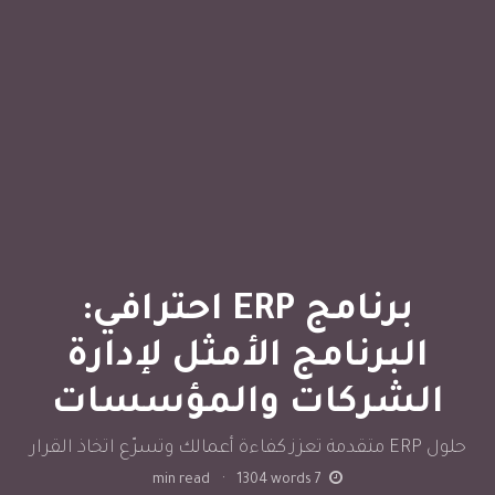
برنامج ERP احترافي:
البرنامج الأمثل لإدارة
الشركات والمؤسسات
حلول ERP متقدمة تعزز كفاءة أعمالك وتسرّع اتخاذ القرار
min read
·
1304
words
7