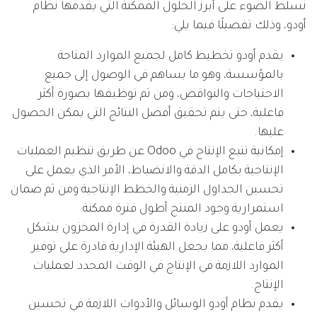
نسلط الضوء على أبرز الحلول الممكنة التي يقدمها نظام
أودو، وذلك تفصيلًا فيما يلي:
يقدم أودو تخطيط كامل لجميع الموارد المتاحة
بالمؤسسة، وهو ما يساهم في الوصول إلى جميع
الاحتياجات والنواقص، ومن ثم توظيفها بصورة أكثر
فاعلية، حتى يتم تحقيق أفضل النتائج التي يمكن الحصول
عليها.
إمكانية تتبع الإنتاج في Odoo عن طريق تنظيم العمليات
الإنتاجية بكامل الدقة والانضباط، الأمر الذي يعمل على
تحسين الجداول الزمنية والخطط الإنتاجية ومن ثم ضمان
استمرارية وجود المنتج أطول فترة ممكنة.
يعمل أودو على زيادة القدرة في إدارة المخزون بشكل
أكثر فاعلية، مما يجعل الهيئة الإدارية قادرة على توفير
الموارد اللازمة في الإنتاج في الوقت المحدد لعمليات
الإنتاج.
يقدم نظام أودو الوسائل والأدوات اللازمة في تحسين