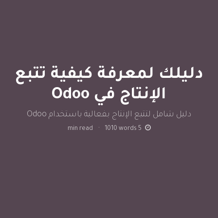
دليلك لمعرفة كيفية تتبع
الإنتاج في Odoo
دليل شامل لتتبع الإنتاج بفعالية باستخدام Odoo
min read
·
1010
words
5