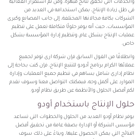
والخدمات التي تحقق نتائج مبهرة، ومن ثم استمرار الفعالية
في ظل زيادة الإنتاج، يمكن استخدامه في العديد من
الشركات بكافة مجالاتها المختلفة، إلى جانب المصانع وكبرى
المؤسسات، حيث أنه يوفر حلولًا متكاملة تعمل على تنظيم
عمليات الإنتاج بشكل عام، وتنظيم إدارة المؤسسة بشكل
خاص.
وانطلاقًا من القول السابق فإن شركة
ارى
توفر لجميع
عملائها الكرام برنامج أدودو للتتبع الإنتاج، فإن كنت بحاجة إلى
نظام إداري شامل يساهم في تنظيم جميع العمليات وإدارة
الموارد على أكمل وجه، فيمكنك التواصل معنا وسوف نقدم
لكم أفضل الحلول والأنظمة عن طريق نظام أودو.
حلول الإنتاج باستخدام أودو
يوفر نظام أودو العديد من الحلول والخطوات التي تساعد
مؤسس الشركة أو الإدارة بصفة عامة من تحقيق أفضل
النتائج التي يمكن الحصول عليها، ويناءً على ذلك سوف