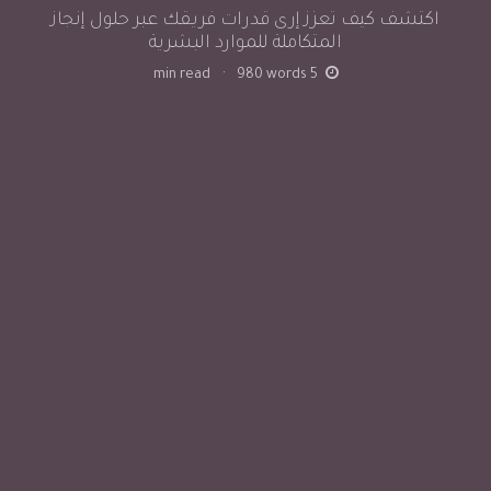
اكتشف كيف تعزز إرى قدرات فريقك عبر حلول إنجاز
المتكاملة للموارد البشرية
min read
·
980
words
5