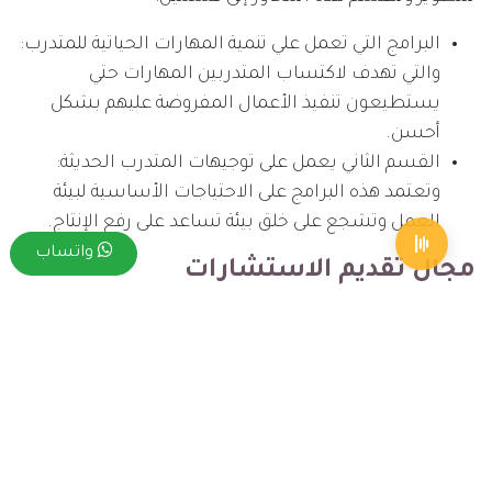
البرامج التي تعمل علي تنمية المهارات الحياتية للمتدرب:
والتي تهدف لاكتساب المتدربين المهارات حتي
يستطيعون تنفيذ الأعمال المفروضة عليهم بشكل
أحسن.
القسم الثاني يعمل على توجيهات المتدرب الحديثة:
وتعتمد هذه البرامج على الاحتياجات الأساسية لبيئة
العمل وتشجع على خلق بيئة تساعد على رفع الإنتاج.
واتساب
مجال تقديم الاستشارات
تحرص هذه الشركة المميزة على تقديم الاستشارات
المتنوعة، والتي تكون ذات فاعلية كبيرة وذلك لأن الشركة
تحتوي علي مجموعة من أمهر الاستشاريين الذين يمتلكون
الخبرات الكبيرة في مجال إدارة الأعمال
كما أن هؤلاء المستشارين يتميزون بمعرفتهم الجيدة
للثقافات المحلية بالمنطقة كما يستطيعون تقديم أحدث