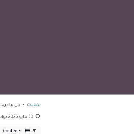
مقالات
كل ما تريد
30 مايو 2026
بوا
Contents