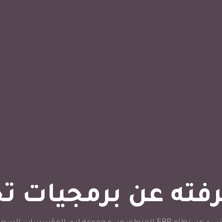
رفته عن برمجيات ت