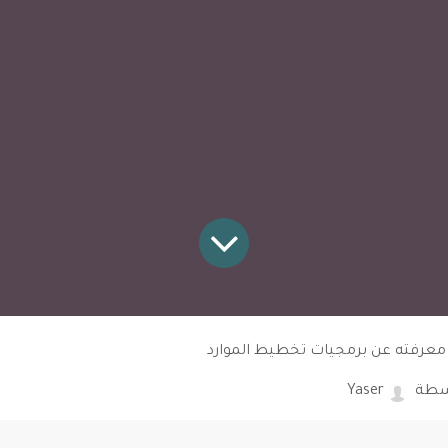
 معرفته عن برمجيات تخطيط الموارد
سطة
Yaser