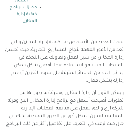
المخازن
مميزات برنامج
كيفية إدارة
المخازن
يبحث العديد من الأشخاص عن كيفية إدارة المخازن والتي
تعد من الأمور المهمة لنجاح المشاريع التجارية، حيث تحسن
إدارة المخازن من سير العمل وتعاونك على التحكم في
المنتجات المتباينة والاستفادة منها بأفضل شكل ممكن،
بجانب الحد من الخسائر المترتبة على سوء التخزين أو عدم
إدارته بشكل فعال.
ويمكن القول أن إدارة المخازن ومعرفة ما يدور بها من
تطورات أصبحت أسهل مع برنامج إدارة المخازن الذي وفرته
شركة ارى والذي يعمل على متابعة العمليات الإدارية
المتباينة بالمخزن بشكل أدق من الطرق التقليدية، لذلك في
حال كنت ترغب في التعرف على تفاصيل أكثر عن ذلك البرنامج