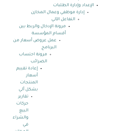
الإعداد وإدارة الطلبات
إدارة موظفي وعمال المخازن
التفاعل الآلي
مرونة الإدخال والربط بين
أقسام المؤسسة
عمل عروض أسعار من
البرنامج
مرونة احتساب
الضرائب
إعادة تقييم
أسعار
المنتجات
بشكل ألي
تقارير
حركات
البيع
والشراء
في