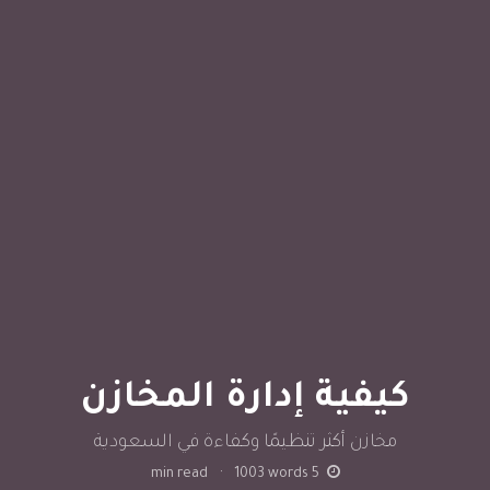
كيفية إدارة المخازن
مخازن أكثر تنظيمًا وكفاءة في السعودية
min read
·
1003
words
5