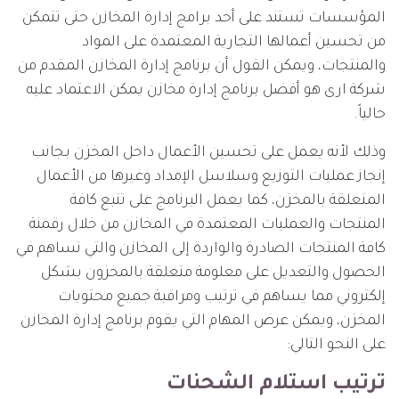
المؤسسات تستند على أحد برامج إدارة المخازن حتى تتمكن
من تحسين أعمالها التجارية المعتمدة على المواد
والمنتجات، ويمكن القول أن برنامج إدارة المخازن المقدم من
شركة ارى هو أفضل برنامج إدارة مخازن يمكن الاعتماد عليه
حالياً.
وذلك لأنه يعمل على تحسين الأعمال داخل المخزن بجانب
إنجاز عمليات التوزيع وسلاسل الإمداد وغيرها من الأعمال
المتعلقة بالمخزن، كما يعمل البرنامج على تتبع كافة
المنتجات والعمليات المعتمدة في المخازن من خلال رقمنة
كافة المنتجات الصادرة والواردة إلى المخازن والتي تساهم في
الحصول والتعديل على معلومة متعلقة بالمخزون بشكل
إلكتروني مما يساهم في ترتيب ومراقبة جميع محتويات
المخزن، ويمكن عرض المهام التي يقوم برنامج إدارة المخازن
على النحو التالي:
ترتيب استلام الشحنات