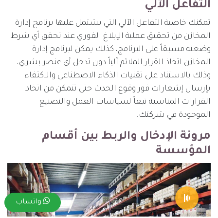
التفاعل الآلي
تمكنك خاصية التفاعل الآلي التي يشتمل عليها برنامج إدارة
المخازن من تحقيق عملية الإبلاغ الفوري عند تحقق أي شرط
وضعته مسبقاً على البرنامج، كذلك يمكن لبرنامج إدارة
المخازن اتخاذ القرار الملائم آلياً دون تدخل أي عنصر بشري،
وذلك بالاستناد على تقنيات الذكاء الاصطناعي والاكتفاء
بإرسال إشعارات فور وقوع الحدث حتى تتمكن من اتخاذ
القرارات المناسبة تبعاً لسياسات العمل والتصنيع
الموجودة في شركتك.
مرونة الإدخال والربط بين أقسام
المؤسسة
واتساب