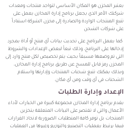
يعتبر المخزن هو المكان الأساسي لتواجد منتجات ومعدات
شركتك الأمر الذي يجعل برنامج إدارة المخازن يعمل على
تتبع المنتجات الواردة والصادرة إلى مخزن الشركة استناداً
على شركات الشحن
كما يعمل البرنامج على تحديث بيانات أي منتج أو أداة بمجرد
إدخالها على البرنامج، وذلك تبعاً لبعض الإعدادات والشروط
التي تم وضعها مسبقاً بحيث يتم تخصيص لكل منتج وارد إلى
المخزن رمز قابل للمسح عن طريق برنامج إدارة المخازن،
وبذلك يمكنك تتبع شحنات المنتجات وإدارتها واستلام
الشحنات في أي وقت ومن أي مكان.
الإعداد وإدارة الطلبات
يقدم برنامج إدارة المخازن مجموعة كبيرة من الخيارات لأداء
الأعمال والتي لا تقتصر على البيانات المتعلقة بتخزين
المنتجات بل توفر كافة المتطلبات الضرورية لاتخاذ القرارات
فيما يرتبط بعمليات التصنيع والتوزيع وغيرها من العمليات