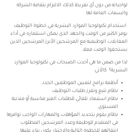
لواجباته من دون أي تفريط كذلك الالتزام بثقافة الشركة
والسمات العامة لها.
استخدام تكنولوجيا الموارد البشرية في خطوة التوظيف
يوفر الكثير من الوقت والجهد الذي يمكن استثماره في أداء
المقابلات الوظيفية مع المرشحين الأبرز المرشحين الذين
يستحقوا الوقت فعلا.
لذا من ضمن ما هي أحدث الصيحات في تكنولوجيا الموارد
البشرية؟ كالآتي:
أنظمة برامج لتعيين الموظفين الجدد.
نظام تتبع وتفرز طلبات التوظيف.
نظام استبعاد تلقائي للطلبات الغير مناسبة أو متدنية
المستوى.
نظام يقوم بتحديد المؤهلات والمهارات الواجب توافرها
في المتقدم للوظيفة وعدد المرشحين المطلوب
انتقالهم للخطوة التالية والاختيار يكون بناء عليها.