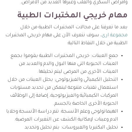
وأمراض السكري والقلب وغيرها العديد من الأمراض.
مهام خريجي المختبرات الطبية
بعد ما تعرفنا على مجالات المختبرات الطبية من خلال
مجموعة ارى
، سوف نتعرف الآن على مهام خريجي المختبرات
الطبية من خلال النقاط التالية:
جمع العينات: خريجي المختبرات الطبية يقوموا بجمع
العينات الحيوية التي منها البول والدم والعديد من
العينات الأخرى من المرضى ليتم تحليلها.
التحليل الكيميائي والفيزيولوجي: يحلل العينات من خلال
استعمال تقنيات متنوعة ليتمكن من تحديد مستويات
المركبات الكيميائية والفيزيولوجية، إضافة إلى الوظائف
الحيوية الأخرى الخاصة بالجسم.
الهيماتولوجي وعلم الأنسجة: تتم دراسة الأنسجة وخلايا
الدم وعينات لإمكانية الكشف عن التغيرات المرضية.
تحليل البكتيريا والفيروسات: يتم تحليل وتحديد