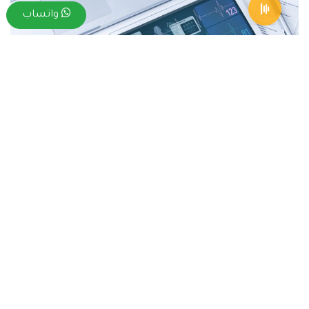
واتساب
عندما يتم المقارنة بين الطب البشري وبين تخصص
المختبرات الطبية سوف تكون الإجابة أنه بالتأكيد يعد
تخصص المختبرات الطبية سهل، ولكن ما يجب عليك أن
تعرفه هو أن تخصص المختبرات الطبية يعتبر من
التخصصات الطبية التي لها أهمية كبيرة.
تخصص المختبرات الطبية يمكن أن يكون مسؤول عن حدوث
ضرر للمريض في حالة أن النتائج لا تكون دقيقة وصحيحة،