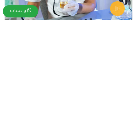
واتساب
قسم علم المناعة يعد من نوع من أقسام وأنواع المختبرات
الطبية المسئولة عن الاستشارات السريرية والاختبارات
المعملية في العديد من المجالات المختلفة مثل:
اضطرابات التكاثر المناعي.
نقص المناعة.
تقييم أمراض المناعة الذاتية.
الحساسية.
الأمراض المعدية.
يعمل على تنفيذ أعمال مشتركة مع مختبرات علم