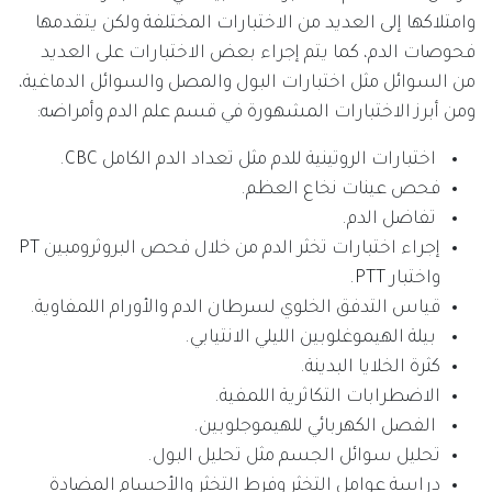
وامتلاكها إلى العديد من الاختبارات المختلفة ولكن يتقدمها
فحوصات الدم، كما يتم إجراء بعض الاختبارات على العديد
من السوائل مثل اختبارات البول والمصل والسوائل الدماغية،
ومن أبرز الاختبارات المشهورة في قسم علم الدم وأمراضه:
اختبارات الروتينية للدم مثل تعداد الدم الكامل CBC.
فحص عينات نخاع العظم.
تفاضل الدم.
إجراء اختبارات تخثر الدم من خلال فحص البروثرومبين PT
واختبار PTT.
قياس التدفق الخلوي لسرطان الدم والأورام اللمفاوية.
بيلة الهيموغلوبين الليلي الانتيابي.
كثرة الخلايا البدينة.
الاضطرابات التكاثرية اللمفية.
الفصل الكهربائي للهيموجلوبين.
تحليل سوائل الجسم مثل تحليل البول.
دراسة عوامل التخثر وفرط التخثر والأجسام المضادة