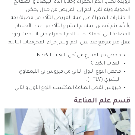
تزويده بخلايا الدم الحمراء وخلايا الدم البيضاء و الصفائح
الدموية، ويتم نقل الدم إلى المريض من خلال بعض
الاختبارات المجراة على عينة المريض للتأكد من فصيلة دمه،
وأيضًا يتم فحص عينة دم المتبرع للتأكد من عدد الأجسام
المضادة التي تحملها خلايا الدم الحمراء حتى لا تحدث ردود
فعل غير متوقع عند نقل الدم، ويتم إجراء الفحوصات التالية:
فحص دم المتبرع من أجل التهاب الكبد B.
التهاب الكبد C.
فحص النوع الأول الثاني من فيروس تي الليمفاوي
البشري (HTLV).
فيروس نقص المناعة المكتسب النوع الأول والثاني.
قسم علم المناعة