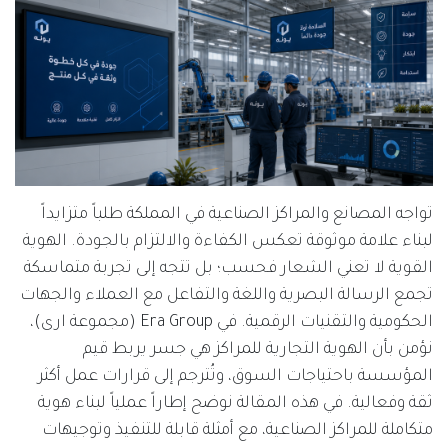
تواجه المصانع والمراكز الصناعية في المملكة طلباً متزايداً
لبناء علامة موثوقة تعكس الكفاءة والالتزام بالجودة. الهوية
القوية لا تعني الشعار فحسب؛ بل تتجه إلى تجربة متماسكة
تجمع الرسالة البصرية واللغة والتفاعل مع العملاء والجهات
الحكومية والتقنيات الرقمية. في Era Group (مجموعة ارى)،
نؤمن بأن الهوية التجارية للمراكز هي جسر يربط قيم
المؤسسة باحتياجات السوق، وتُترجم إلى قرارات عمل أكثر
ثقة وفعالية. في هذه المقالة نوضح إطاراً عملياً لبناء هوية
متكاملة للمراكز الصناعية، مع أمثلة قابلة للتنفيذ وتوجيهات