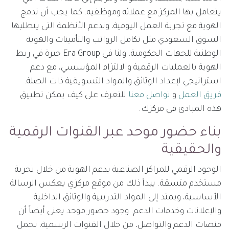
يتعامل بها المركز مع عملائه وموظفيه. كما يجب أن تدمج
الهوية مع تجربة العمل اليومية، وتدعم الأنظمة التي يتطلبها
السوق السعودي مثل تكامل الرواتب والتأمينات والهوية
الوطنية للجهات الحكومية. ولنا في Era Group خبرة في ربط
الهوية بالعمليات الرقمية والالتزام المؤسسي، مع دعم
استراتيجي لإعداد الوثائق والمواد التسويقية ذات الصلة.
فريق العمل
و
تواصل معنا
للتعرف على كيف يمكن تطبيق
هذه المبادئ في مركزك.
بناء حضور موحد عبر القنوات الرقمية
والحقيقية
الوجود الرقمي للمراكز الصناعية يدعم الهوية من خلال تجربة
مستخدم متسقة. يبدأ ذلك من موقع مركزي يعكس الرسالة
الأساسية، ويمتد إلى المواد التدريبية والوثائق الداخلية
والإعلانات وخدمات الدعم. وجود حضور موحد يعني أيضاً أن
منصات الدعم والتواصل، من خلال القنوات الرسمية، تحمل