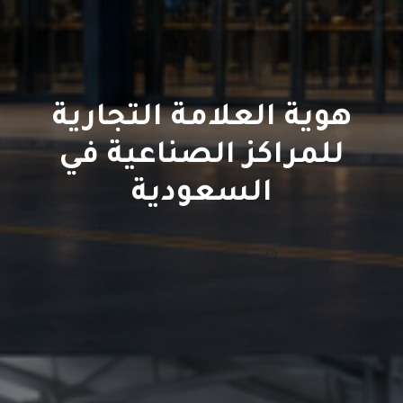
هوية العلامة التجارية
للمراكز الصناعية في
السعودية
إطار عملي لتحويل الهوية إلى تجربة متماسكة
min read
·
1115
words
6