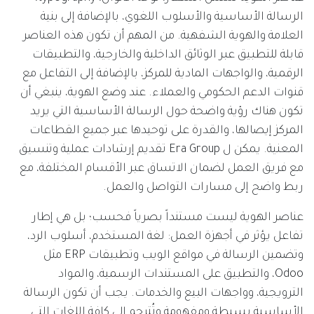
الرسالة الأساسية والأسلوب اللغوي، بالإضافة إلى بنية
العلامة والهوية الشفهية. من المهم أن تكون هذه العناصر
قابلة للتطبيق عبر الوثائق الداخلية والخارجية، والتطبيقات
الرقمية، والواجهات المادية للمركز، بالإضافة إلى التفاعل مع
قنوات الدعم الحكومي والعملاء. عند وضع الهوية، ينبغي أن
تكون هناك رؤية واضحة حول الرسالة الأساسية التي يريد
المركز إيصالها، والقدرة على توحيدها عبر جميع القطاعات
المعنية. يمكن ل Era Group تقديم إرشادات عملية وتنسيق
مع فريق العمل لضمان الاتساق عبر الأقسام المختلفة، مع
ربط واضح إلى مسارات التواصل والعمل.
عناصر الهوية ليست مستنداً بصرياً فحسب؛ بل هي إطار
تفاعل يؤثر في أجهزة العمل: لغة المستخدم، أسلوب الرد،
وتضمين الرسالة في مواقع الويب وتطبيقات ERP مثل
Odoo، والتطبيق على المستندات الرسمية، والمواد
الترويجية، وواجهات البيع والخدمات. يجب أن تكون الرسالة
الأساسية بسيطة ومفهومة وتُترجم إلى كافة اللغات التي