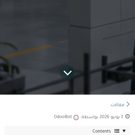
مقالات
3 يونيو 2026
بواسطة
OdooBot
Contents