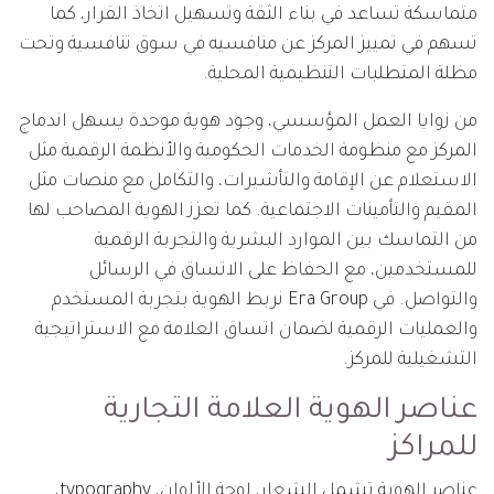
متماسكة تساعد في بناء الثقة وتسهيل اتخاذ القرار، كما
تسهم في تمييز المركز عن منافسيه في سوق تنافسية وتحت
مظلة المتطلبات التنظيمية المحلية.
من زوايا العمل المؤسسي، وجود هوية موحدة يسهل اندماج
المركز مع منظومة الخدمات الحكومية والأنظمة الرقمية مثل
الاستعلام عن الإقامة والتأشيرات، والتكامل مع منصات مثل
المقيم والتأمينات الاجتماعية. كما تعزز الهوية المصاحب لها
من التماسك بين الموارد البشرية والتجربة الرقمية
للمستخدمين، مع الحفاظ على الاتساق في الرسائل
والتواصل. في Era Group نربط الهوية بتجربة المستخدم
والعمليات الرقمية لضمان اتساق العلامة مع الاستراتيجية
التشغيلية للمركز.
عناصر الهوية العلامة التجارية
للمراكز
عناصر الهوية تشمل الشعار، لوحة الألوان، typography،